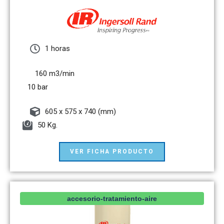
1 horas
160 m3/min
10 bar
605 x 575 x 740 (mm)
50 Kg.
VER FICHA PRODUCTO
accesorio-tratamiento-aire