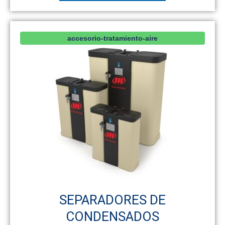
accesorio-tratamiento-aire
SEPARADORES DE
CONDENSADOS