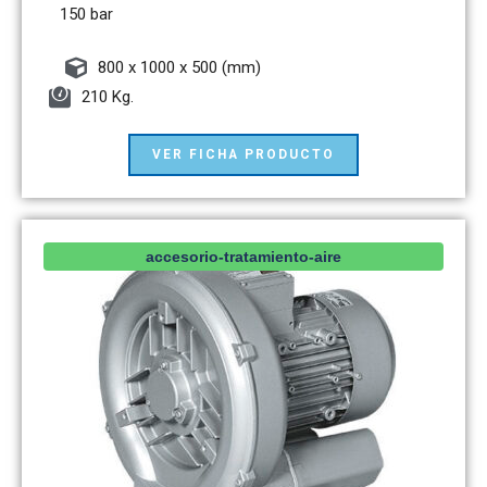
150 bar
800 x 1000 x 500 (mm)
210 Kg.
VER FICHA PRODUCTO
accesorio-tratamiento-aire