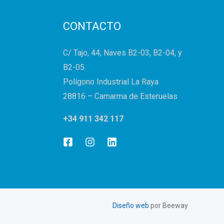
CONTACTO
C/ Tajo, 44, Naves B2-03, B2-04, y
B2-05.
Polígono Industrial La Raya
28816 – Camarma de Esteruelas
+34 911 342 117
Diseño web
por Beeway