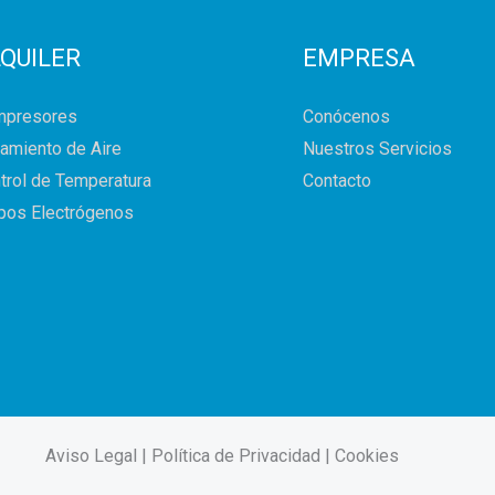
QUILER
EMPRESA
mpresores
Conócenos
tamiento de Aire
Nuestros Servicios
trol de Temperatura
Contacto
pos Electrógenos
Aviso Legal | Política de Privacidad | Cookies