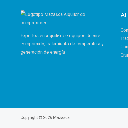
AL
Co
Expertos en
alquiler
de equipos de aire
Tra
comprimido, tratamiento de temperatura
y
Con
generación de energía
Gru
Copyright © 2026 Mazasca