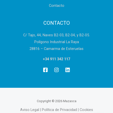
Contacto
CONTACTO
C/ Tajo, 44, Naves B2-03, B2-04, y B2-05.
Polígono Industrial La Raya
28816 – Camarma de Esteruelas
+34 911 342 117
Copyright © 2026 Mazasca
Aviso Legal | Política de Privacidad | Cookies